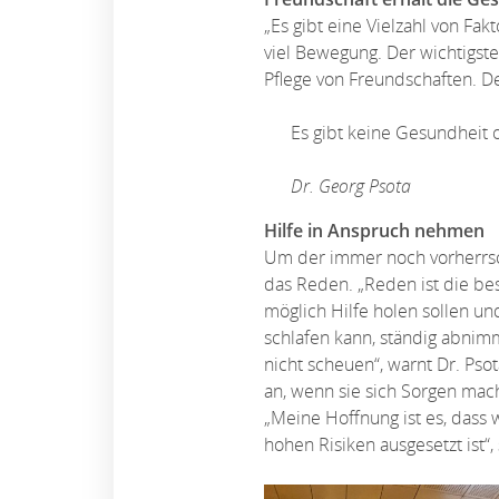
„Es gibt eine Vielzahl von Fa
viel Bewegung. Der wichtigste
Pflege von Freundschaften. De
Es gibt keine Gesundheit
Dr. Georg Psota
Hilfe in Anspruch nehmen
Um der immer noch vorherrsc
das Reden. „Reden ist die bes
möglich Hilfe holen sollen un
schlafen kann, ständig abnim
nicht scheuen“, warnt Dr. Pso
an, wenn sie sich Sorgen mach
„Meine Hoffnung ist es, dass
hohen Risiken ausgesetzt ist“, 