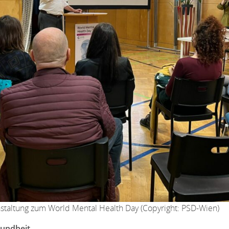
nstaltung zum World Mental Health Day (Copyright: PSD-Wien)
sundheit