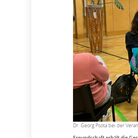
Dr. Georg Psota bei der Vera
Freundschaft erhält die Ge