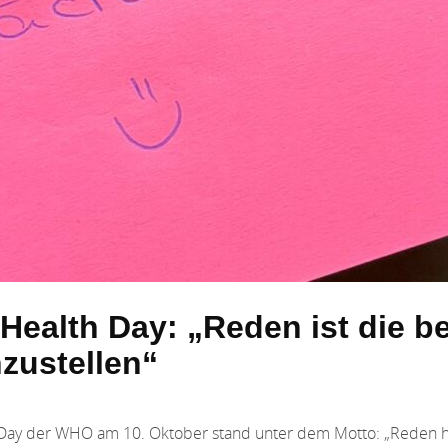
Health Day: „Reden ist die b
zustellen“
 Day der WHO am 10. Oktober stand unter dem Motto: „Reden h