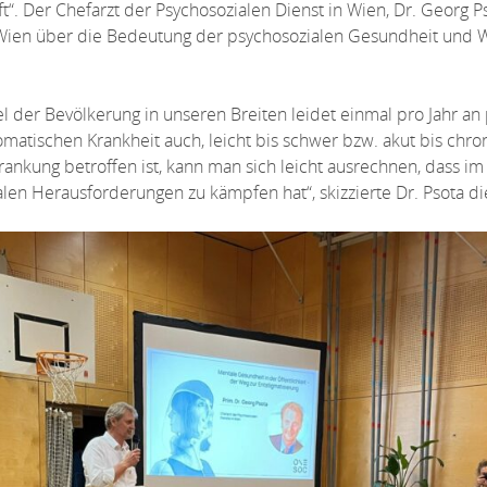
t“. Der Chefarzt der Psychosozialen Dienst in Wien, Dr. Georg Ps
n Wien über die Bedeutung der psychosozialen Gesundheit und W
rtel der Bevölkerung in unseren Breiten leidet einmal pro Jahr 
somatischen Krankheit auch, leicht bis schwer bzw. akut bis ch
rankung betroffen ist, kann man sich leicht ausrechnen, dass im 
en Herausforderungen zu kämpfen hat“, skizzierte Dr. Psota di