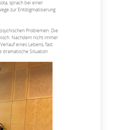
ota, sprach bei einer
ege zur Entstigmatisierung
an psychischen Problemen. Die
ronisch. Nachdem nicht immer
Verlauf eines Lebens, fast
e dramatische Situation.