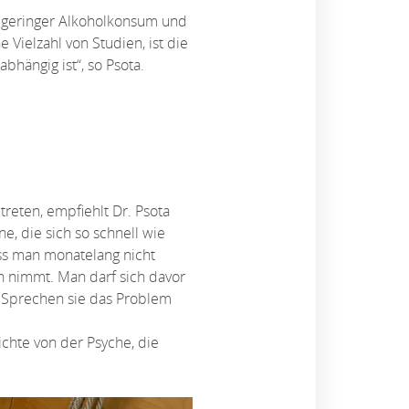
h, geringer Alkoholkonsum und
 Vielzahl von Studien, ist die
hängig ist“, so Psota.
eten, empfiehlt Dr. Psota
e, die sich so schnell wie
ass man monatelang nicht
h nimmt. Man darf sich davor
 „Sprechen sie das Problem
chte von der Psyche, die