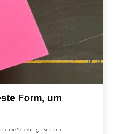
este Form, um
ebt die Stimmung – Seelisch